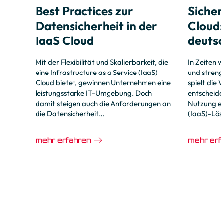
Best Practices zur
Sicher
Datensicherheit in der
Cloud
IaaS Cloud
deuts
Mit der Flexibilität und Skalierbarkeit, die
In Zeiten
eine Infrastructure as a Service (IaaS)
und stren
Cloud bietet, gewinnen Unternehmen eine
spielt die
leistungsstarke IT-Umgebung. Doch
entscheide
damit steigen auch die Anforderungen an
Nutzung ei
die Datensicherheit…
(IaaS)-L
mehr erfahren
mehr er