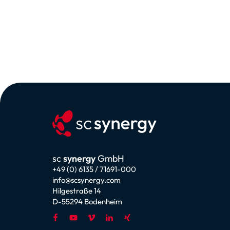
sc
synergy
GmbH
+49 (0) 6135 / 71691-000
info@scsynergy.com
Hilgestraße 14
D-55294 Bodenheim