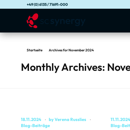
+49 (0) 6135 / 71691-000
Startseite
Archives for November 2024
Monthly Archives: No
18.11.2024
by
Verena Russlies
11.11.202
Blog-Beiträge
Blog-Bei