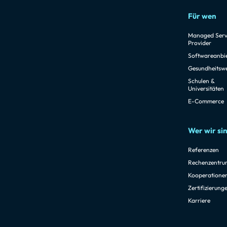
Für wen
Managed Serv
Provider
Softwareanbi
Gesundheitsw
Schulen &
Universitäten
E-Commerce
Wer wir si
Referenzen
Rechenzentru
Kooperatione
Zertifizierung
Karriere