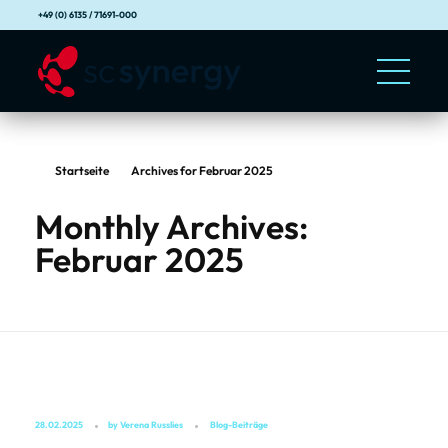
+49 (0) 6135 / 71691-000
Startseite
Archives for Februar 2025
Monthly Archives:
Februar 2025
28.02.2025
by
Verena Russlies
Blog-Beiträge