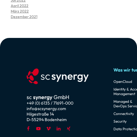
Juli 2022
April 2022
März 2022
Dezember 2021
Was wir tu
OpenCloud
Identity & Acc
Management
sc
synergy
GmbH
Managed &
+49 (0) 6135 / 71691-000
DevOps Servi
info@scsynergy.com
Hilgestraße 14
Connectivity
D-55294 Bodenheim
Security
Data Protecti