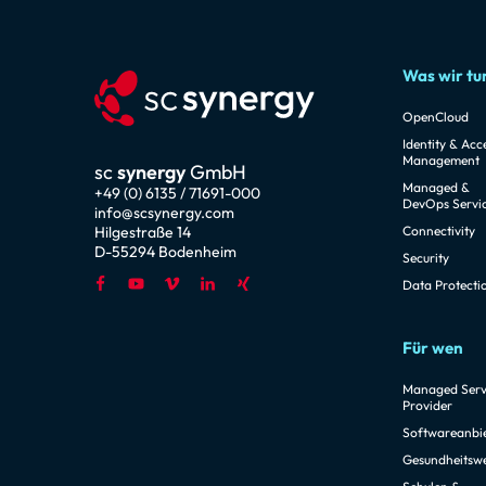
Was wir tu
OpenCloud
Identity & Acc
Management
sc
synergy
GmbH
Managed &
+49 (0) 6135 / 71691-000
DevOps Servi
info@scsynergy.com
Hilgestraße 14
Connectivity
D-55294 Bodenheim
Security
Data Protecti
Für wen
Managed Serv
Provider
Softwareanbi
Gesundheitsw