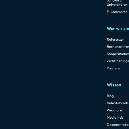
Schulen &
Universitäten
E-Commerce
Wer wir si
Referenzen
Rechenzentru
Kooperatione
Zertifizierung
Karriere
Wissen
Blog
Videotutorials
Webinare
Mediathek
Dokumentatio