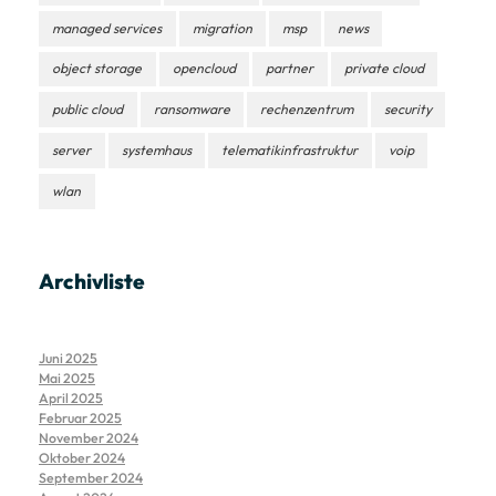
managed services
migration
msp
news
object storage
opencloud
partner
private cloud
public cloud
ransomware
rechenzentrum
security
server
systemhaus
telematikinfrastruktur
voip
wlan
Archivliste
Juni 2025
Mai 2025
April 2025
Februar 2025
November 2024
Oktober 2024
September 2024