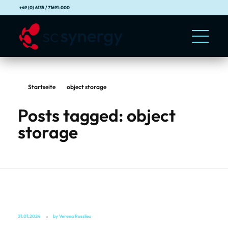
+49 (0) 6135 / 71691-000
Startseite
object storage
Posts tagged: object
storage
31.01.2024
by
Verena Russlies