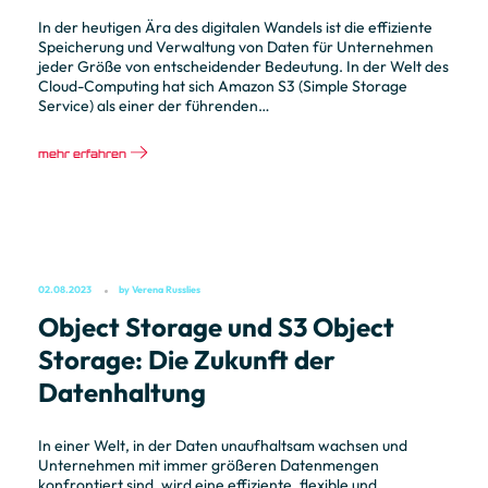
In der heutigen Ära des digitalen Wandels ist die effiziente
Speicherung und Verwaltung von Daten für Unternehmen
jeder Größe von entscheidender Bedeutung. In der Welt des
Cloud-Computing hat sich Amazon S3 (Simple Storage
Service) als einer der führenden…
mehr erfahren
02.08.2023
by
Verena Russlies
Object Storage und S3 Object
Storage: Die Zukunft der
Datenhaltung
In einer Welt, in der Daten unaufhaltsam wachsen und
Unternehmen mit immer größeren Datenmengen
konfrontiert sind, wird eine effiziente, flexible und