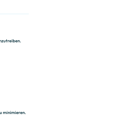
nzutreiben.
zu minimieren.