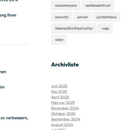
ransomware
rechenzentrum
ang Ihrer
security
server
systemhaus
telematikinfrastruktur
voip
wlan
Archivliste
enen
Juni 2025
 im
Mai 2025
April 2025
Februar 2025
November 2024
Oktober 2024
 zu verbessern,
September 2024
August 2024
Juli 2024