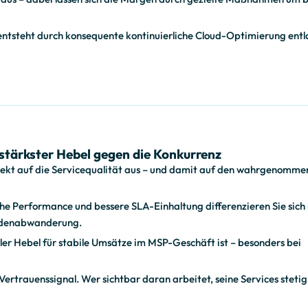
 entsteht durch konsequente kontinuierliche Cloud-Optimierung entl
stärkster Hebel gegen die Konkurrenz
irekt auf die Servicequalität aus – und damit auf den wahrgenomm
ohe Performance und bessere SLA-Einhaltung differenzieren Sie sich
undenabwanderung.
er Hebel für stabile Umsätze im MSP-Geschäft ist – besonders bei
Vertrauenssignal. Wer sichtbar daran arbeitet, seine Services stetig