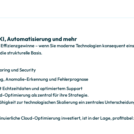
 KI, Automatisierung und mehr
gt Effizienzgewinne – wenn Sie moderne Technologien konsequent ein
ie strukturelle Basis.
oring und Security
ng, Anomalie-Erkennung und Fehlerprognose
t Echtzeitdaten und optimiertem Support
ud-Optimierung als zentral für ihre Strategie.
 Fähigkeit zur technologischen Skalierung ein zentrales Unterscheid
tinuierliche Cloud-Optimierung investiert, ist in der Lage, profitabel