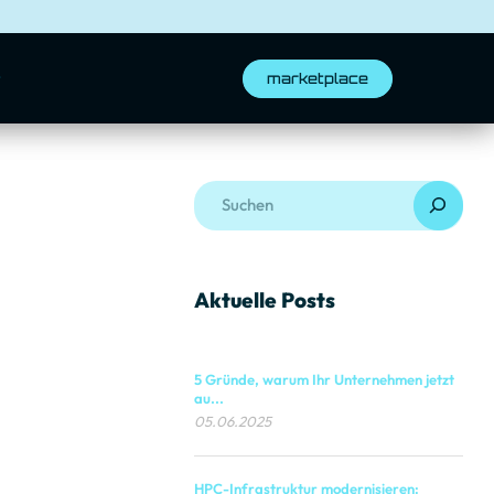
t
marketplace
Aktuelle Posts
5 Gründe, warum Ihr Unternehmen jetzt
au...
05.06.2025
HPC-Infrastruktur modernisieren: