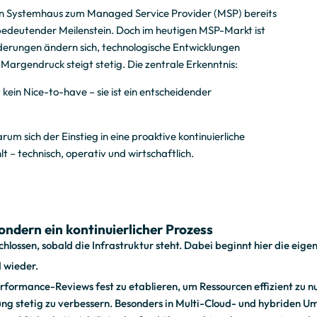
en Systemhaus zum Managed Service Provider (MSP) bereits
 bedeutender Meilenstein. Doch im heutigen MSP-Markt ist
derungen ändern sich, technologische Entwicklungen
 Margendruck steigt stetig. Die zentrale Erkenntnis:
 kein Nice-to-have – sie ist ein entscheidender
rum sich der Einstieg in eine proaktive kontinuierliche
– technisch, operativ und wirtschaftlich.
ondern ein kontinuierlicher Prozess
lossen, sobald die Infrastruktur steht. Dabei beginnt hier die eigen
d wieder.
formance-Reviews fest zu etablieren, um Ressourcen effizient zu n
ung stetig zu verbessern. Besonders in Multi-Cloud- und hybriden