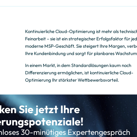
Kontinuierliche Cloud-Optimierung ist mehr als technisc
Feinarbeit – sie ist ein strategischer Erfolgsfaktor für je
moderne MSP-Geschäft. Sie steigert Ihre Margen, verb
Ihre Kundenbindung und sorgt für planbares Wachstum
In einem Markt, in dem Standardlösungen kaum noch
Differenzierung ermöglichen, ist kontinuierliche Cloud-
Optimierung Ihr stärkster Wettbewerbsvorteil.
en Sie jetzt Ihre
rungspotenziale!
enloses 30-minütiges Expertengespräch