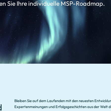
ten Sie Ihre individuelle MSP-Roadmap.
Bleiben Sie auf dem Laufenden mit den neuesten Entwicklu
d
Expertenmeinungen und Erfolgsgeschichten aus der Welt d