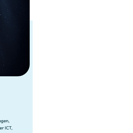
ngen,
er ICT,