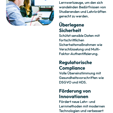
Lernwerkzeuge, um den sich
wandelnden Bedürfnissen von
Studierenden und Lehrkräften
gerecht zu werden.
Überlegene
Sicherheit
Schützt sensible Daten mit
fortschrittlichen
Sicherheitsmaßnahmen wie
Verschlüsselung und Multi-
Faktor-Authentifizierung.
Regulatorische
Compliance
Volle Übereinstimmung mit
Gesundheitsvorschriften wie
DSGVO und HDS.
Förderung von
Innovationen
Fördert neue Lehr- und
Lernmethoden mit modernen
Technologien und verbessert