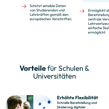
Schützt sensible Daten
von Studierenden und
Ermöglicht di
Lehrkräften gemäß den
Bereitstellun
europäischen Vorschriften.
zentrale Ver
Lehrwerkzeu
einfache Ska
ermöglicht.
Vorteile
für Schulen &
Universitäten
Erhöhte Flexibilität
Schnelle Bereitstellung und
Skalierung digitaler