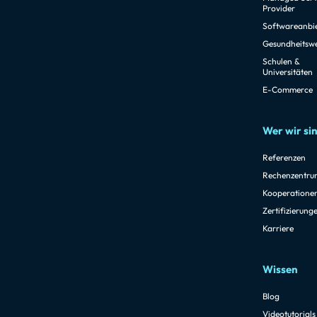
Provider
Softwareanbi
Gesundheitsw
Schulen &
Universitäten
E-Commerce
Wer wir si
Referenzen
Rechenzentru
Kooperatione
Zertifizierung
Karriere
Wissen
Blog
Videotutorials