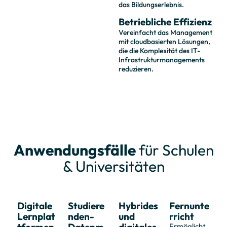
das Bildungserlebnis.
Betriebliche Effizienz
Vereinfacht das Management
mit cloudbasierten Lösungen,
die die Komplexität des IT-
Infrastrukturmanagements
reduzieren.
Anwendungsfälle
für Schulen
& Universitäten
Digitale
Studiere
Hybrides
Fernunte
Lernplat
nden-
und
rricht
Ermöglicht