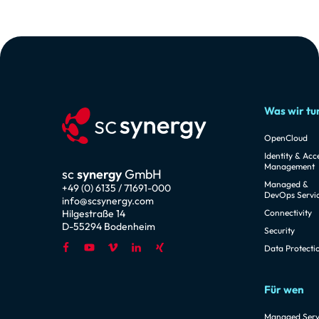
Was wir tu
OpenCloud
Identity & Acc
Management
sc
synergy
GmbH
Managed &
+49 (0) 6135 / 71691-000
DevOps Servi
info@scsynergy.com
Hilgestraße 14
Connectivity
D-55294 Bodenheim
Security
Data Protecti
Für wen
Managed Serv