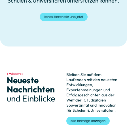
Schulen & Universitäten unterstützen können.
kontaktieren sie uns jetzt
wissen
Bleiben Sie auf dem
Neueste
Laufenden mit den neuesten
Entwicklungen,
Nachrichten
Expertenmeinungen und
Erfolgsgeschichten aus der
und Einblicke
Welt der ICT, digitalen
Souveränität und Innovation
für Schulen & Universitäten.
alle beiträge anzeigen