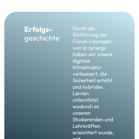
Erfolgs-
Durch die
Einführung der
geschichte
Cloud-Lösungen
von sc synergy
haben wir unsere
digitale
Infrastruktur
verbessert, die
Sicherheit erhöht
und hybrides
Lernen
unterstützt,
wodurch es
unseren
Studierenden und
Lehrkräften
erleichtert wurde,
mit