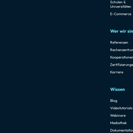
Schulen &
Universitäten
E-Commerce
Wer wir si
Referenzen
Rechenzentru
Kooperatione
Zertifizierung
Karriere
Wissen
Blog
Videotutorials
Webinare
Mediathek
Dokumentatio