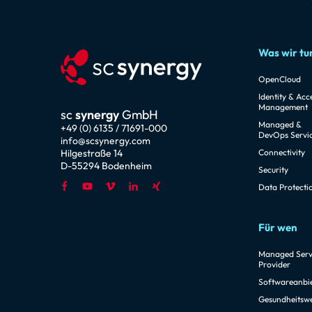
Was wir tu
OpenCloud
Identity & Acc
Management
sc
synergy
GmbH
Managed &
+49 (0) 6135 / 71691-000
DevOps Servi
info@scsynergy.com
Hilgestraße 14
Connectivity
D-55294 Bodenheim
Security
Data Protecti
Für wen
Managed Serv
Provider
Softwareanbi
Gesundheitsw