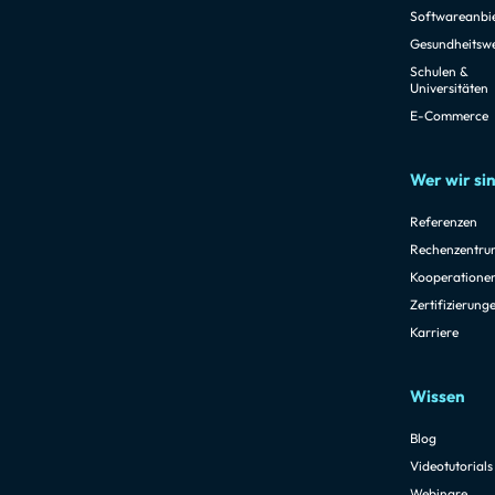
Softwareanbi
Gesundheitsw
Schulen &
Universitäten
E-Commerce
Wer wir si
Referenzen
Rechenzentru
Kooperatione
Zertifizierung
Karriere
Wissen
Blog
Videotutorials
Webinare