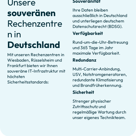
Unsere
Souveränität
souveränen
Ihre Daten bleiben
ausschließlich in Deutschland
Rechenzentre
und unterliegen deutschem
Datenschutzrecht (BDSG).
n in
Verfügbarkeit
Deutschland
Rund-um-die-Uhr-Betreuung
und 365 Tage im Jahr
maximale Verfügbarkeit.
Mit unseren Rechenzentren in
Redundanz
Wiesbaden, Rüsselsheim und
Frankfurt bieten wir Ihnen
Multi-Carrier-Anbindung,
souveräne IT-Infrastruktur mit
USV, Notstromgeneratoren,
höchsten
redundante Klimatisierung
Sicherheitsstandards:
und Brandfrüherkennung.
Sicherheit
Strenger physischer
Zutrittsschutz und
regelmäßige Wartung durch
unser eigenes Technikteam.