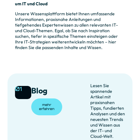
um IT und Cloud
Unsere Wissensplattform bietet Ihnen umfassende
Informationen, praxisnahe Anleitungen und
tiefgehendes Expertenwissen zu allen relevanten IT-
und Cloud-Themen. Egal, ob Sie nach Inspiration
suchen, tiefer in spezifische Themen einsteigen oder
Ihre IT-Strategien weiterentwickeln möchten – hier
finden Sie die passenden Inhalte und Wissen.
Lesen Sie
01
Blog
spannende
Artikel mit
praxisnahen
mehr
Tipps, fundierten
erfahren
Analysen und den
neuesten Trends
und Wissen aus
der IT- und
Cloud-Welt.