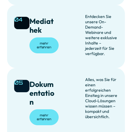
Entdecken Sie
04
Mediat
unsere On-
Demand-
hek
Webinare und
weitere exklusive
Inhalte –
mehr
erfahren
jederzeit für Sie
verfügbar.
Alles, was Sie für
05
Dokum
einen
erfolgreichen
entatio
Einstieg in unsere
n
Cloud-Lösungen
wissen müssen –
kompakt und
mehr
übersichtlich.
erfahren