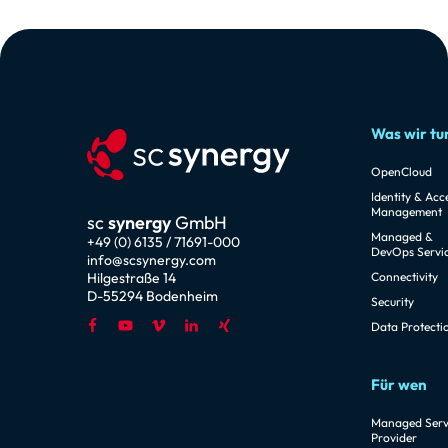
Was wir tu
OpenCloud
Identity & Acc
Management
sc
synergy
GmbH
Managed &
+49 (0) 6135 / 71691-000
DevOps Servi
info@scsynergy.com
Hilgestraße 14
Connectivity
D-55294 Bodenheim
Security
Data Protecti
Für wen
Managed Serv
Provider