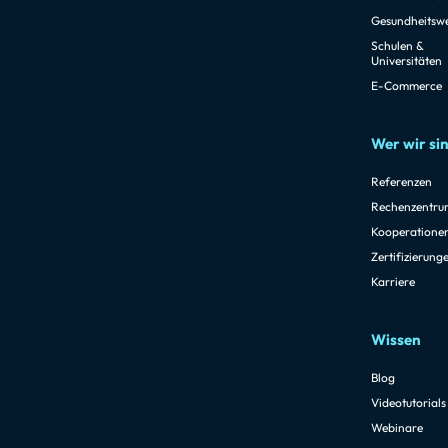
Gesundheitsw
Schulen &
Universitäten
E-Commerce
Wer wir si
Referenzen
Rechenzentru
Kooperatione
Zertifizierung
Karriere
Wissen
Blog
Videotutorials
Webinare