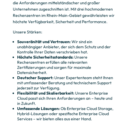
die Anforderungen mittelständischer und großer
Unternehmen zugeschnitten ist. Mit drei hochmodernen
Rechenzentren im Rhein-Main-Gebiet gewährleisten wir
höchste Verfügbarkeit, Sicherheit und Performance.
Unsere Stärken:
Souveränität und Vertrauen:
Wir sind ein
unabhängiger Anbieter, der sich dem Schutz und der
Kontrolle Ihrer Daten verschrieben hat.
Höchste
Sicherheitsstandards:
Unsere
Rechenzentren erfüllen alle relevanten
Zertifizierungen und sorgen für maximale
Datensicherheit.
Deutscher Support:
Unser Expertenteam steht Ihnen
mit umfassender Beratung und technischem Support
jederzeit zur Verfügung.
Flexibilität und Skalierbarkeit:
Unsere Enterprise
Cloud passt sich Ihren Anforderungen an – heute und
in Zukunft.
Umfassende Lösungen:
Ob Enterprise Cloud Storage,
Hybrid-Lösungen oder spezifische Enterprise Cloud
Services – wir bieten alles aus einer Hand.