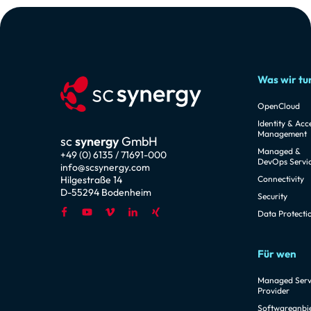
Was wir tu
OpenCloud
Identity & Acc
Management
sc
synergy
GmbH
Managed &
+49 (0) 6135 / 71691-000
DevOps Servi
info@scsynergy.com
Hilgestraße 14
Connectivity
D-55294 Bodenheim
Security
Data Protecti
Für wen
Managed Serv
Provider
Softwareanbi