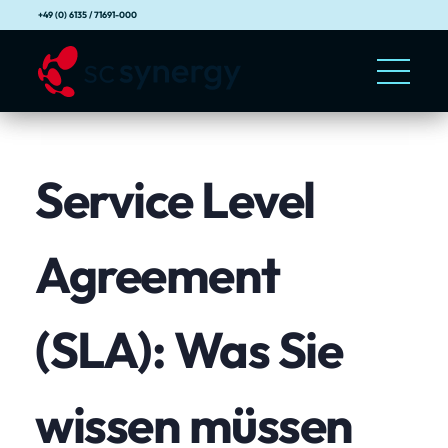
+49 (0) 6135 / 71691-000
Service Level
Agreement
(SLA): Was Sie
wissen müssen