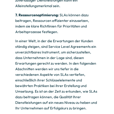
zuverlässiger Dienstleistungen kann ein
Alleinstellungsmerkmal sein.
7. Ressourcenoptimierung:
SLAs können dazu
beitragen, Ressourcen effizienter einzusetzen,
indem sie klare Richtlinien für Prioritäten und
Arbeitsprozesse festlegen.
In einer Welt, in der die Erwartungen der Kunden
ständig steigen, sind Service Level Agreements ein
unverzichtbares Instrument, um sicherzustellen,
dass Unternehmen in der Lage sind, diesen
Erwartungen gerecht zu werden. In den folgenden
Abschnitten werden wir uns tiefer in die
verschiedenen Aspekte von SLAs vertiefen,
einschließlich ihrer Schlüsselelemente und
bewährten Praktiken bei ihrer Erstellung und
Umsetzung. Es ist an der Zeit zu erkunden, wie SLAs
dazu beitragen können, die Qualität Ihrer
Dienstleistungen auf ein neues Niveau zu heben und
Ihr Unternehmen auf Erfolgskurs zu bringen.